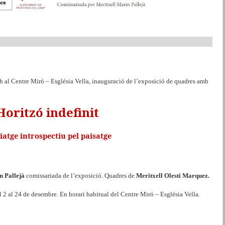
 h al Centre Miró – Església Vella, inauguració de l’exposició de quadres amb
Horitzó indefinit
iatge introspectiu pel paisatge
n Pallejà
comissariada de l’exposició. Quadres de
Meritxell Olesti Marquez.
 2 al 24 de desembre. En horari habitual del Centre Miró – Església Vella.